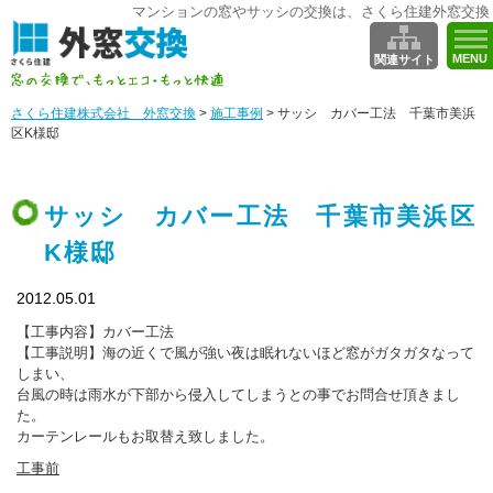
マンションの窓やサッシの交換は、さくら住建外窓交換
MENU
関連サイト
さくら住建株式会社 外窓交換
>
施工事例
>
サッシ カバー工法 千葉市美浜
区K様邸
サッシ カバー工法 千葉市美浜区
K様邸
2012.05.01
【工事内容】カバー工法
【工事説明】海の近くで風が強い夜は眠れないほど窓がガタガタなって
しまい、
台風の時は雨水が下部から侵入してしまうとの事でお問合せ頂きまし
た。
カーテンレールもお取替え致しました。
工事前