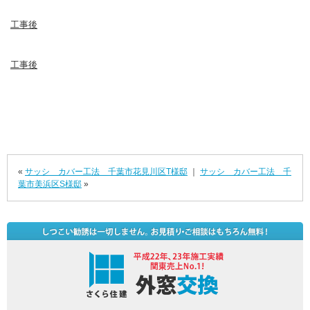
工事後
工事後
«
サッシ カバー工法 千葉市花見川区T様邸
｜
サッシ カバー工法 千
葉市美浜区S様邸
»