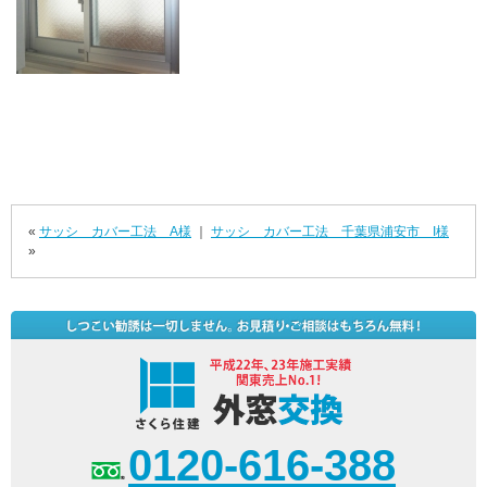
«
サッシ カバー工法 A様
｜
サッシ カバー工法 千葉県浦安市 I様
»
0120-616-388