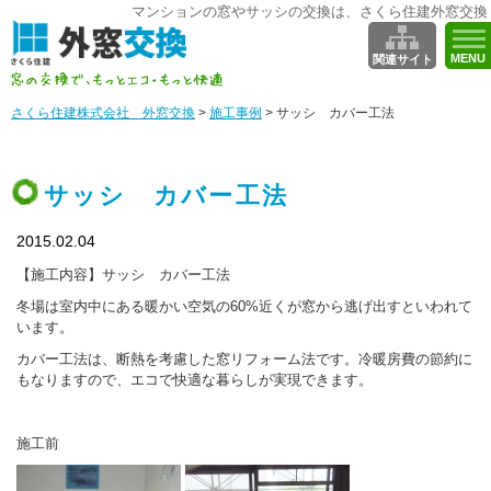
マンションの窓やサッシの交換は、さくら住建外窓交換
MENU
関連サイト
さくら住建株式会社 外窓交換
>
施工事例
>
サッシ カバー工法
サッシ カバー工法
2015.02.04
【施工内容】サッシ カバー工法
冬場は室内中にある暖かい空気の60%近くが窓から逃げ出すといわれて
います。
カバー工法は、断熱を考慮した窓リフォーム法です。冷暖房費の節約に
もなりますので、エコで快適な暮らしが実現できます。
施工前