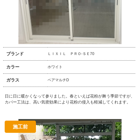
ブランド
ＬＩＸＩＬ ＰＲＯ-ＳＥ70
カラー
ホワイト
ガラス
ペアマルチD
日に日に暖かくなって参りました。春といえば花粉が舞う季節ですが、
カバー工法は、高い気密効果により花粉の侵入も軽減してくれます。
施工前