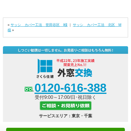
«
サッシ カバー工法 世田谷区 I様
｜
サッシ カバー工法 北区 M
様
»
0120-616-388
受付9:00～17:00/日･祝日除く
サービスエリア：東京・千葉