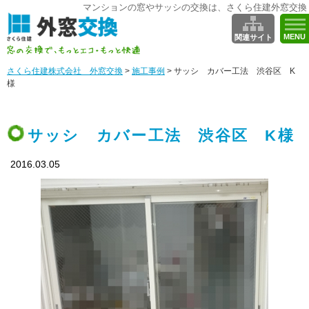
マンションの窓やサッシの交換は、さくら住建外窓交換
MENU
関連サイト
さくら住建株式会社 外窓交換
>
施工事例
>
サッシ カバー工法 渋谷区 K
様
サッシ カバー工法 渋谷区 K様
2016.03.05