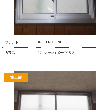
ブランド
LIXIL PRO-SE70
ガラス
ペアマルチレイボーグクリア
施工前