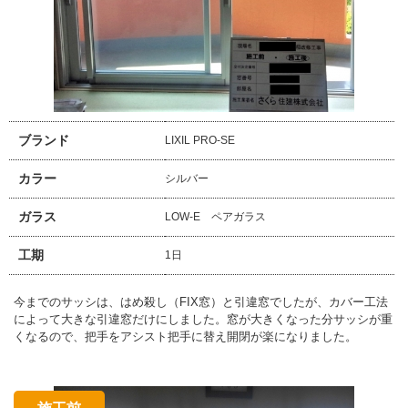
ブランド
LIXIL PRO-SE
カラー
シルバー
ガラス
LOW-E ペアガラス
工期
1日
今までのサッシは、はめ殺し（FIX窓）と引違窓でしたが、カバー工法
によって大きな引違窓だけにしました。窓が大きくなった分サッシが重
くなるので、把手をアシスト把手に替え開閉が楽になりました。