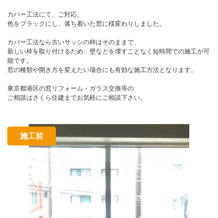
カバー工法にて、ご対応。
色をブラックにし、落ち着いた窓に様変わりしました。
カバー工法なら古いサッシの枠はそのままで、
新しい枠を取り付けるため、壁などを壊すことなく短時間での施工が可
能です。
窓の種類や開き方を変えたい場合にも有効な施工方法となります。
東京都港区の窓リフォーム・ガラス交換等の
ご相談はさくら住建までお気軽にご相談下さい。
施工前