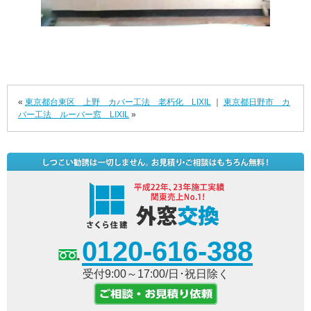
«
東京都台東区 上野 カバー工法 老朽化 LIXIL
｜
東京都日野市 カ
バー工法 ルーバー窓 LIXIL
»
0120-616-388
受付9:00～17:00/日･祝日除く