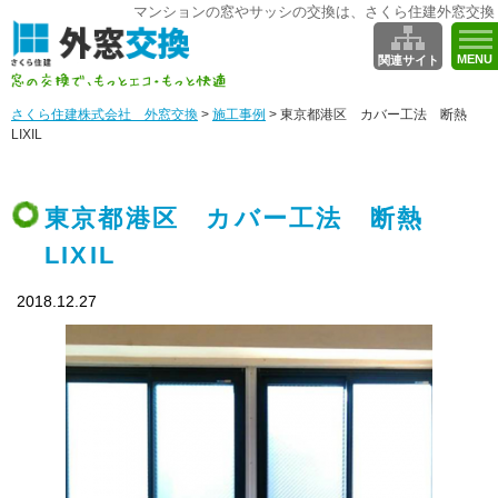
マンションの窓やサッシの交換は、さくら住建外窓交換
MENU
関連サイト
さくら住建株式会社 外窓交換
>
施工事例
>
東京都港区 カバー工法 断熱
LIXIL
東京都港区 カバー工法 断熱
LIXIL
2018.12.27