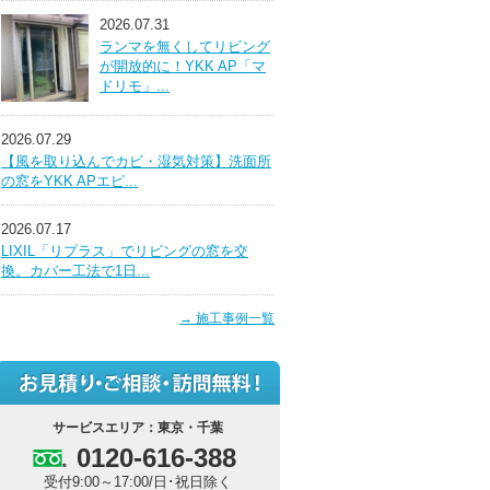
2026.07.31
ランマを無くしてリビング
が開放的に！YKK AP「マ
ドリモ」...
2026.07.29
【風を取り込んでカビ・湿気対策】洗面所
の窓をYKK APエピ...
2026.07.17
LIXIL「リプラス」でリビングの窓を交
換。カバー工法で1日...
→ 施工事例一覧
サービスエリア：東京・千葉
0120-616-388
受付9:00～17:00/日･祝日除く