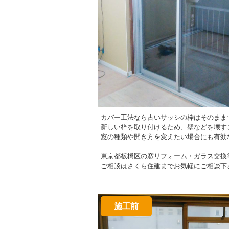
カバー工法なら古いサッシの枠はそのまま
新しい枠を取り付けるため、壁などを壊す
窓の種類や開き方を変えたい場合にも有効
東京都板橋区の窓リフォーム・ガラス交換
ご相談はさくら住建までお気軽にご相談下
施工前