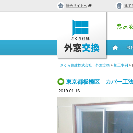
総合サイトへ
建て
さくら住建株式会社 外窓交換
>
施工事例
>
東京都板橋区 カバー工法 
2019.01.16