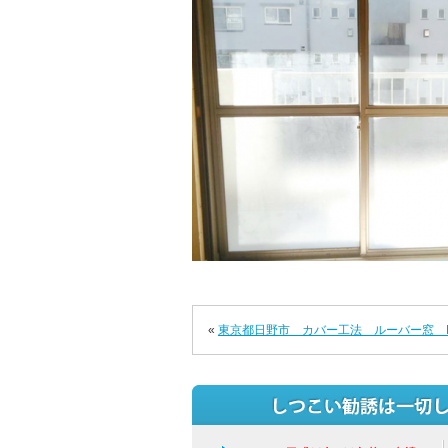
«
東京都日野市 カバー工法 ルーバー窓 LI