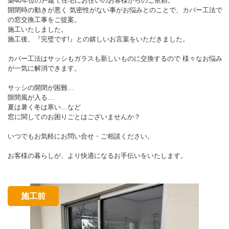
築40年位の戸建て住宅にお住いのお客様からのご依頼。
開閉時の動きが悪く 気密性がない事がお悩みとのことで、カバー工法で
の窓交換工事をご提案。
施工いたしました。
施工後、『完璧です!』との嬉しいお言葉をいただきました。
カバー工法はサッシもガラスも新しいものに交換するので 様々なお悩み
が一気に解消できます。
サッシの開閉が困難…
隙間風が入る…
夏は暑く冬は寒い…など
窓に関してのお困りごとはございませんか？
いつでもお気軽にお問い合せ・ご相談ください。
お客様の暮らしが、より快適になるお手伝いをいたします。
施工前