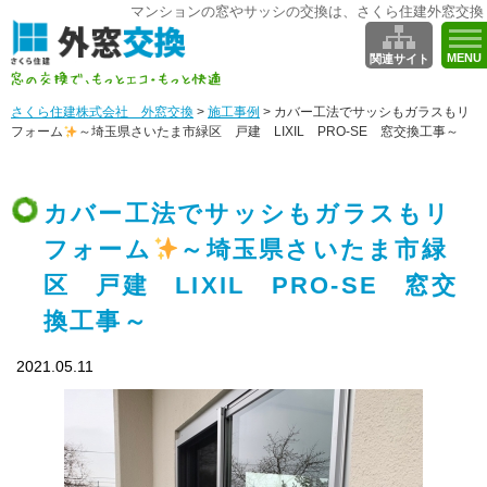
マンションの窓やサッシの交換は、さくら住建外窓交換
MENU
関連サイト
さくら住建株式会社 外窓交換
>
施工事例
>
カバー工法でサッシもガラスもリ
フォーム
～埼玉県さいたま市緑区 戸建 LIXIL PRO-SE 窓交換工事～
カバー工法でサッシもガラスもリ
フォーム
～埼玉県さいたま市緑
区 戸建 LIXIL PRO-SE 窓交
換工事～
2021.05.11