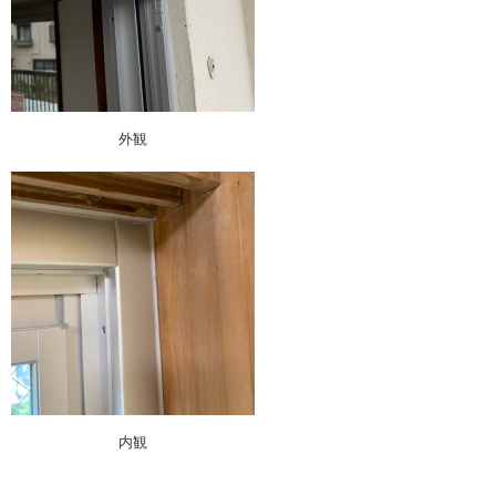
外観
内観