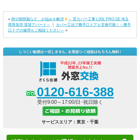
«
雨や隙間風など…お悩みを解消
～ 窓カバー工事 LIXIL PRO-SE 埼玉
県草加市 賃貸アパート～
｜
カバー工法で勝手口ドアも交換可能！～勝手
口ドアの修理もご相談ください～
»
0120-616-388
受付9:00～17:00/日･祝日除く
サービスエリア：東京・千葉