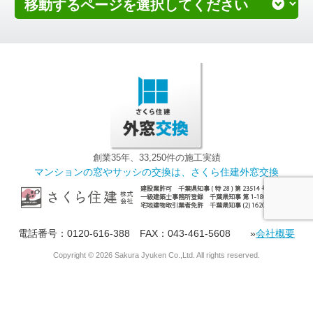
創業35年、33,250件の施工実績
マンションの窓やサッシの交換は、さくら住建外窓交換
電話番号：0120-616-388 FAX：043-461-5608 »
会社概要
Copyright ©
2026 Sakura Jyuken Co.,Ltd. All rights reserved.