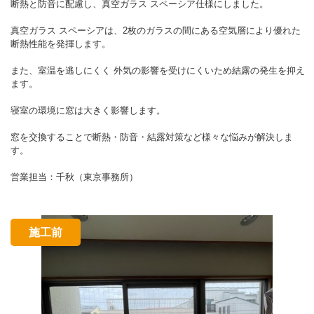
断熱と防音に配慮し、真空ガラス スペーシア仕様にしました。
真空ガラス スペーシアは、2枚のガラスの間にある空気層により優れた
断熱性能を発揮します。
また、室温を逃しにくく 外気の影響を受けにくいため結露の発生を抑え
ます。
寝室の環境に窓は大きく影響します。
窓を交換することで断熱・防音・結露対策など様々な悩みが解決しま
す。
営業担当：千秋（東京事務所）
施工前