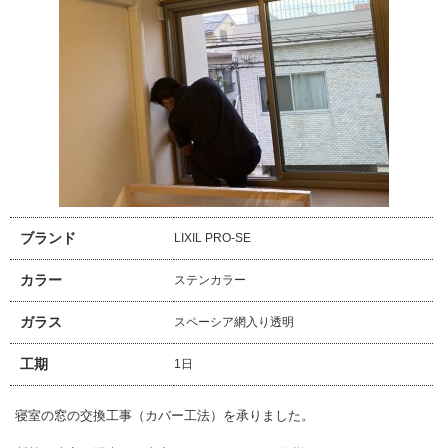
ブランド
LIXIL PRO-SE
カラー
ステンカラー
ガラス
スペーシア網入り透明
工期
1日
寝室の窓の交換工事（カバー工法）を承りました。