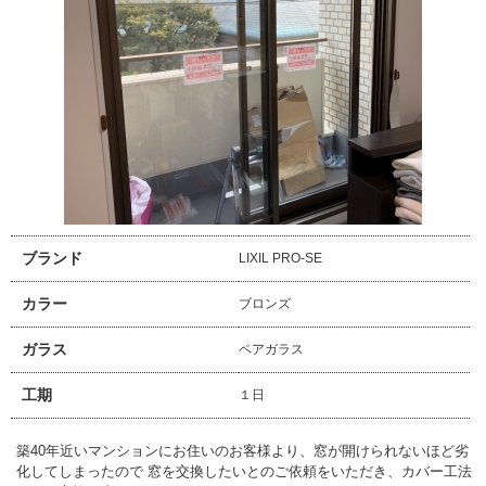
ブランド
LIXIL PRO-SE
カラー
ブロンズ
ガラス
ペアガラス
工期
１日
築40年近いマンションにお住いのお客様より、窓が開けられないほど劣
化してしまったので 窓を交換したいとのご依頼をいただき、カバー工法