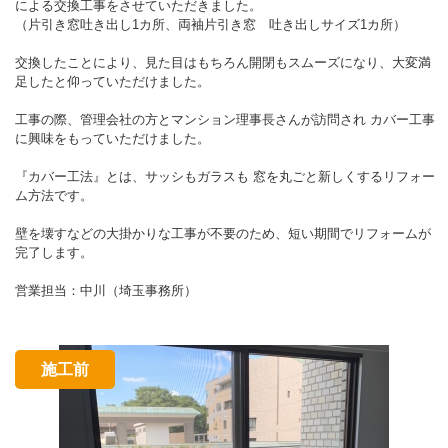
による交換工事をさせていただきました。
（片引き窓吐き出し1カ所、両袖片引き窓 吐き出しサイズ1カ所）
交換したことにより、見た目はもちろん開閉もスムーズになり、大変満
足したと仰っていただけました。
工事の際、管理会社の方とマンション理事長さんが訪問され カバー工事
に興味をもっていただけました。
『カバー工法』とは、サッシもガラスも 窓を丸ごと新しくするリフォー
ム方法です。
壁を壊すなどの大掛かりな工事が不要のため、短い期間でリフォームが
完了します。
営業担当：中川（埼玉事務所）
施工前