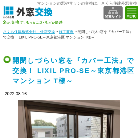
マンションの窓やサッシの交換は、さくら住建外窓交換
MENU
関連サイト
さくら住建株式会社 外窓交換
>
施工事例
>
開閉しづらい窓を『カバー工法』
で交換！ LIXIL PRO-SE～東京都港区 マンション T様～
開閉しづらい窓を『カバー工法』で
交換！ LIXIL PRO-SE～東京都港区
マンション T様～
2022.08.16