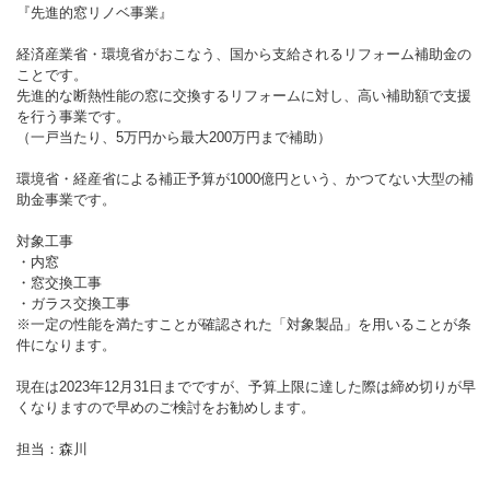
『先進的窓リノベ事業』
経済産業省・環境省がおこなう、国から支給されるリフォーム補助金の
ことです。
先進的な断熱性能の窓に交換するリフォームに対し、高い補助額で支援
を行う事業です。
（一戸当たり、5万円から最大200万円まで補助）
環境省・経産省による補正予算が1000億円という、かつてない大型の補
助金事業です。
対象工事
・内窓
・窓交換工事
・ガラス交換工事
※一定の性能を満たすことが確認された「対象製品」を用いることが条
件になります。
現在は2023年12月31日までですが、予算上限に達した際は締め切りが早
くなりますので早めのご検討をお勧めします。
担当：森川