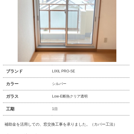
ブランド
LIXIL PRO-SE
カラー
シルバー
ガラス
Low-E断熱クリア透明
工期
1日
補助金を活用しての、窓交換工事を承りました。（カバー工法）