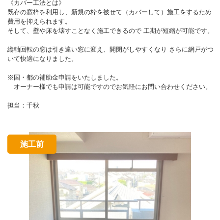
《カバー工法とは》
既存の窓枠を利用し、新規の枠を被せて（カバーして）施工をするため
費用を抑えられます。
そして、壁や床を壊すことなく施工できるので 工期が短縮が可能です。
縦軸回転の窓は引き違い窓に変え、開閉がしやすくなり さらに網戸がつ
いて快適になりました。
※国・都の補助金申請をいたしました。
オーナー様でも申請は可能ですのでお気軽にお問い合わせください。
担当：千秋
施工前