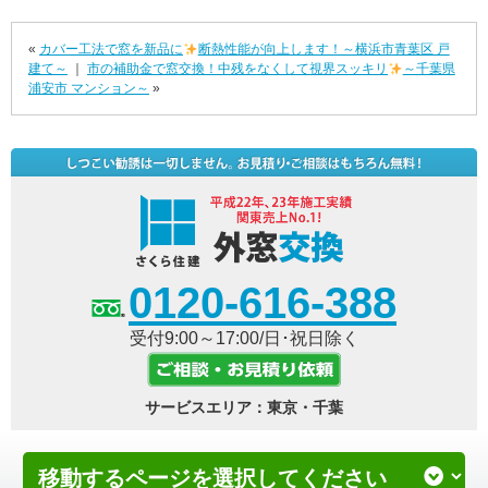
«
カバー工法で窓を新品に
断熱性能が向上します！～横浜市青葉区 戸
建て～
｜
市の補助金で窓交換！中残をなくして視界スッキリ
～千葉県
浦安市 マンション～
»
0120-616-388
受付9:00～17:00/日･祝日除く
サービスエリア：東京・千葉