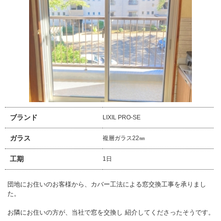
ブランド
LIXIL PRO-SE
ガラス
複層ガラス22㎜
工期
1日
団地にお住いのお客様から、カバー工法による窓交換工事を承りまし
た。
お隣にお住いの方が、当社で窓を交換し 紹介してくださったそうです。