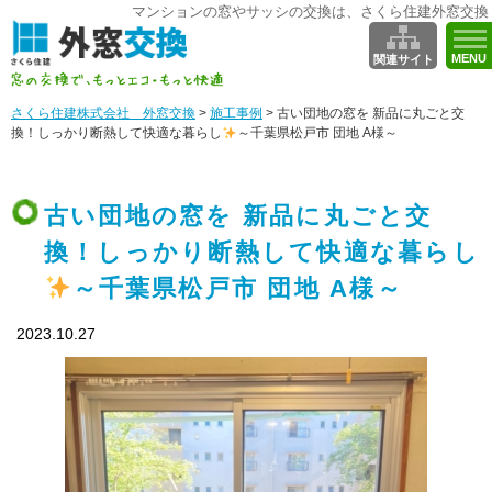
マンションの窓やサッシの交換は、さくら住建外窓交換
MENU
関連サイト
さくら住建株式会社 外窓交換
>
施工事例
>
古い団地の窓を 新品に丸ごと交
換！しっかり断熱して快適な暮らし
～千葉県松戸市 団地 A様～
古い団地の窓を 新品に丸ごと交
換！しっかり断熱して快適な暮らし
～千葉県松戸市 団地 A様～
2023.10.27