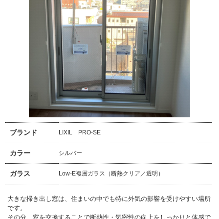
ブランド
LIXIL PRO-SE
カラー
シルバー
ガラス
Low-E複層ガラス（断熱クリア／透明）
大きな掃き出し窓は、住まいの中でも特に外気の影響を受けやすい場所
です。
その分、窓を交換することで断熱性・気密性の向上をしっかりと体感で