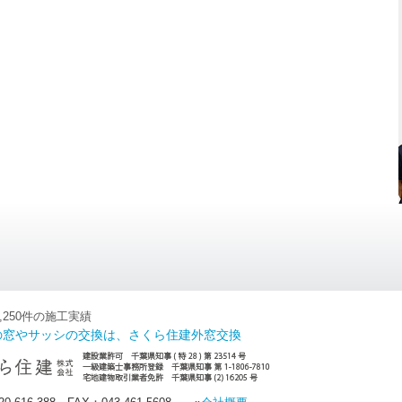
3,250件の施工実績
の窓やサッシの交換は、さくら住建外窓交換