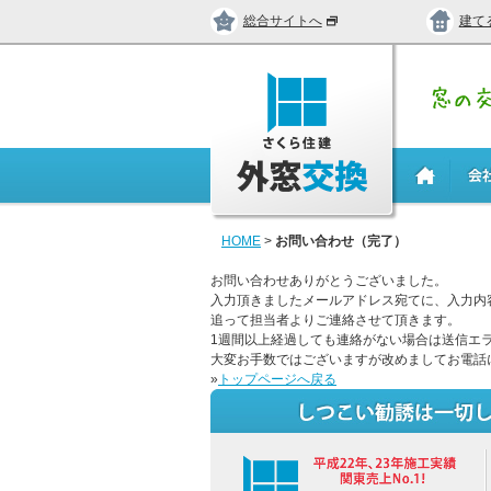
総合サイトへ
建て
HOME
>
お問い合わせ（完了）
お問い合わせありがとうございました。
入力頂きましたメールアドレス宛てに、入力内
追って担当者よりご連絡させて頂きます。
1週間以上経過しても連絡がない場合は送信エ
大変お手数ではございますが改めましてお電話
»
トップページへ戻る