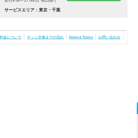
受付9:00～17:00/日･祝日除く
サービスエリア：東京・千葉
料金について
サッシ交換までの流れ
News＆Topics
お問い合わせ