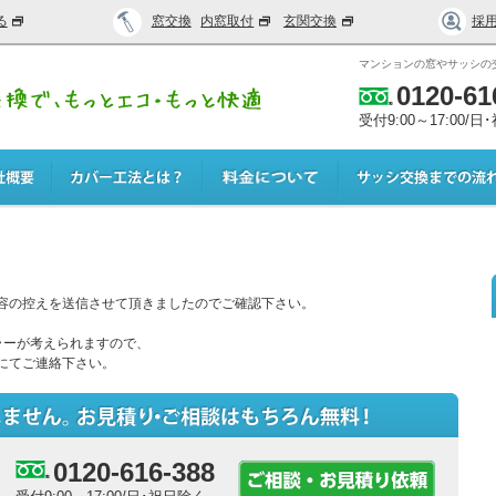
る
窓交換
内窓取付
玄関交換
採
マンションの窓やサッシの
0120-61
受付9:00～17:00/
容の控えを送信させて頂きましたのでご確認下さい。
ラーが考えられますので、
にてご連絡下さい。
0120-616-388