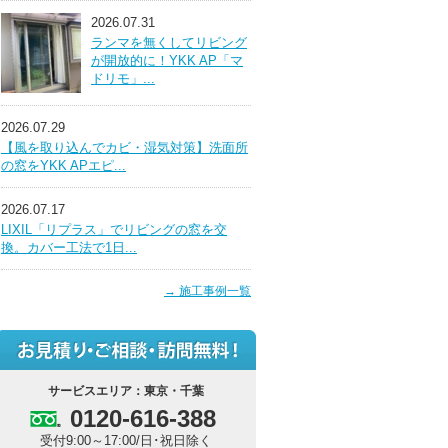
2026.07.31
ランマを無くしてリビング
が開放的に！YKK AP「マ
ドリモ」...
2026.07.29
【風を取り込んでカビ・湿気対策】洗面所
の窓をYKK APエピ...
2026.07.17
LIXIL「リプラス」でリビングの窓を交
換。カバー工法で1日...
→ 施工事例一覧
サービスエリア：東京・千葉
0120-616-388
受付9:00～17:00/日･祝日除く