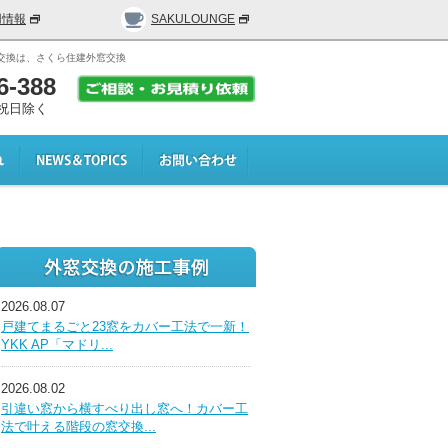
用情報
SAKULOUNGE
交換は、さくら住建外窓交換
6-388
日･祝日除く
2026.08.07
戸建てまるごと23窓をカバー工法で一新！
YKK AP「マドリ...
2026.08.02
引違い窓から横すべり出し窓へ！カバー工
法で叶える階段の窓交換...