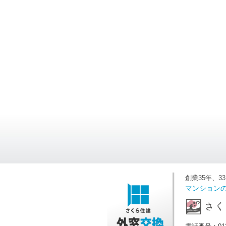
創業35年、3
マンション