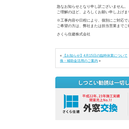
急なお知らせとなり申し訳ございません。
ご理解のほど、よろしくお願い申し上げま
※工事内容や日程により、個別にご対応で
ご希望の方は、弊社または担当営業までご
さくら住建株式会社
«
【お知らせ】4月15日の臨時休業について
換・補助金活用のご案内
»