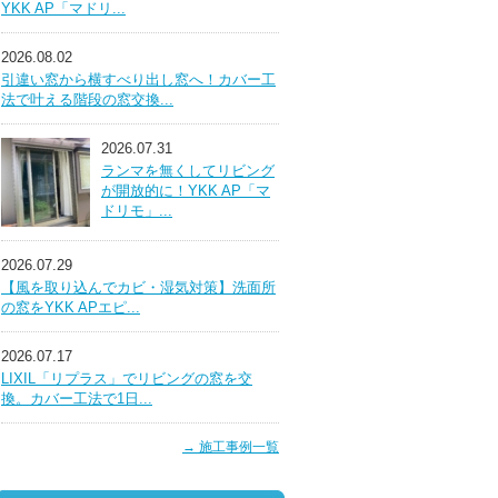
YKK AP「マドリ...
2026.08.02
引違い窓から横すべり出し窓へ！カバー工
法で叶える階段の窓交換...
2026.07.31
ランマを無くしてリビング
が開放的に！YKK AP「マ
ドリモ」...
2026.07.29
【風を取り込んでカビ・湿気対策】洗面所
の窓をYKK APエピ...
2026.07.17
LIXIL「リプラス」でリビングの窓を交
換。カバー工法で1日...
→ 施工事例一覧