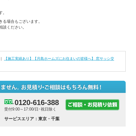
す。
きる場合もございます。
相談ください。
｜
【施工実績あり】【月島ホームズにお住まいの皆様へ】 窓サッシ交
0120-616-388
受付9:00～17:00/日･祝日除く
サービスエリア：東京・千葉