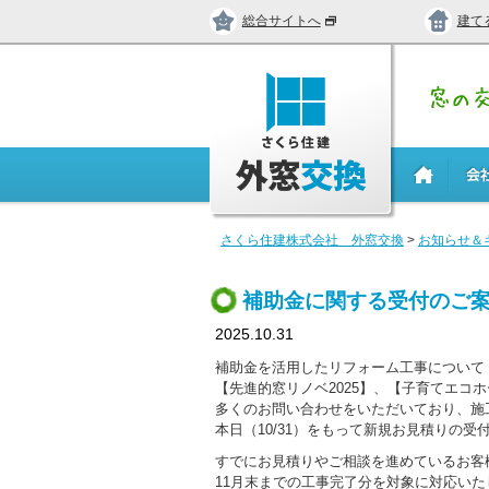
総合サイトへ
建て
さくら住建株式会社 外窓交換
>
お知らせ＆
補助金に関する受付のご
2025.10.31
補助金を活用したリフォーム工事について
【先進的窓リノベ2025】、【子育てエコ
多くのお問い合わせをいただいており、施
本日（10/31）をもって新規お見積りの
すでにお見積りやご相談を進めているお客
11月末までの工事完了分を対象に対応いた